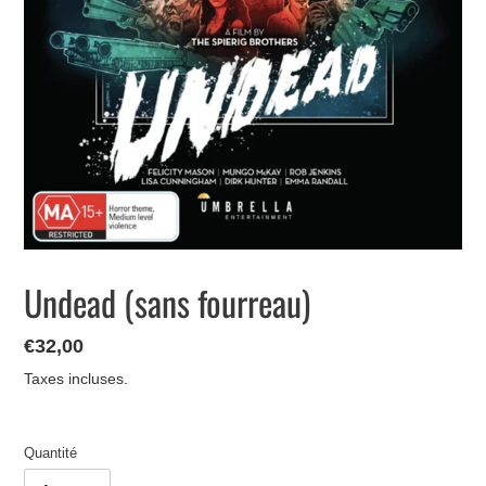
Undead (sans fourreau)
Prix
€32,00
normal
Taxes incluses.
Quantité