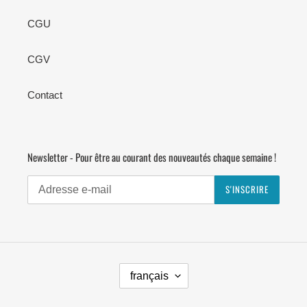
CGU
CGV
Contact
Newsletter - Pour être au courant des nouveautés chaque semaine !
S'INSCRIRE
L
français
A
N