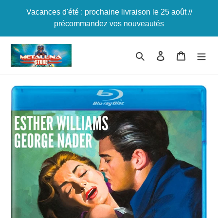
Passer
Vacances d'été : prochaine livraison le 25 août //
au
précommandez vos nouveautés
contenu
Rechercher
Se connecter
Panier