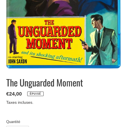
The Unguarded Moment
Prix
€24,00
ÉPUISÉ
normal
Taxes incluses.
Quantité