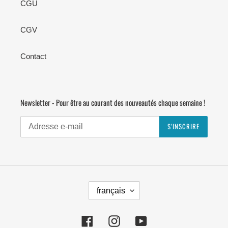
CGU
CGV
Contact
Newsletter - Pour être au courant des nouveautés chaque semaine !
S'INSCRIRE
L
français
A
N
G
Facebook
Instagram
YouTube