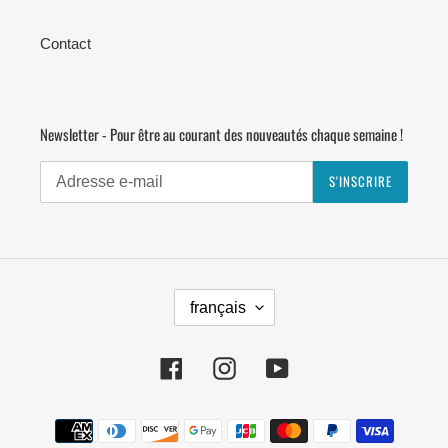
Contact
Newsletter - Pour être au courant des nouveautés chaque semaine !
S'INSCRIRE
L
français
A
N
G
Facebook
Instagram
YouTube
U
E
Moyens
de