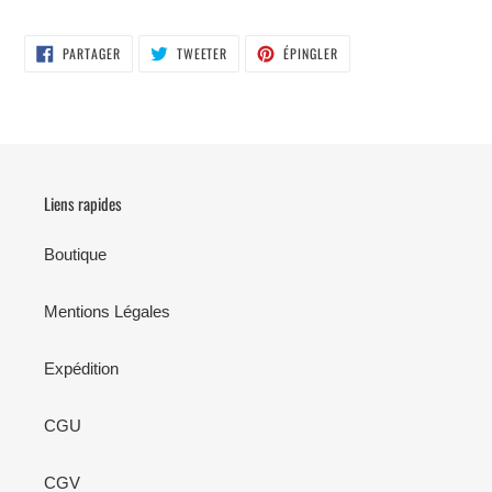
PARTAGER
TWEETER
ÉPINGLER
PARTAGER
TWEETER
ÉPINGLER
SUR
SUR
SUR
FACEBOOK
TWITTER
PINTEREST
Liens rapides
Boutique
Mentions Légales
Expédition
CGU
CGV