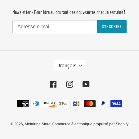
Newsletter - Pour être au courant des nouveautés chaque semaine !
S'INSCRIRE
L
français
A
N
G
Facebook
Instagram
YouTube
U
E
Moyens
de
paiement
© 2026,
Metaluna Store
Commerce électronique propulsé par Shopify