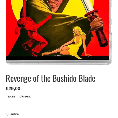
Revenge of the Bushido Blade
Prix
€29,00
normal
Taxes incluses.
Quantité