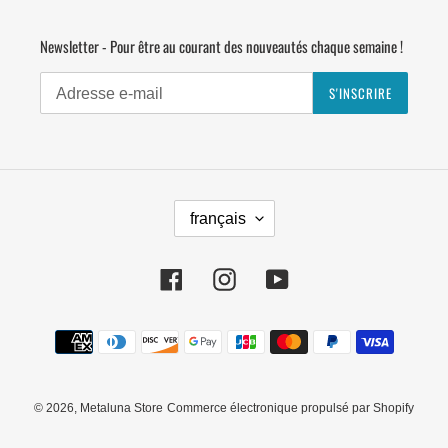
Newsletter - Pour être au courant des nouveautés chaque semaine !
S'INSCRIRE
L
français
A
N
G
Facebook
Instagram
YouTube
U
E
Moyens
de
paiement
© 2026,
Metaluna Store
Commerce électronique propulsé par Shopify