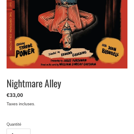
Nightmare Alley
Prix
€33,00
normal
Taxes incluses.
Quantité