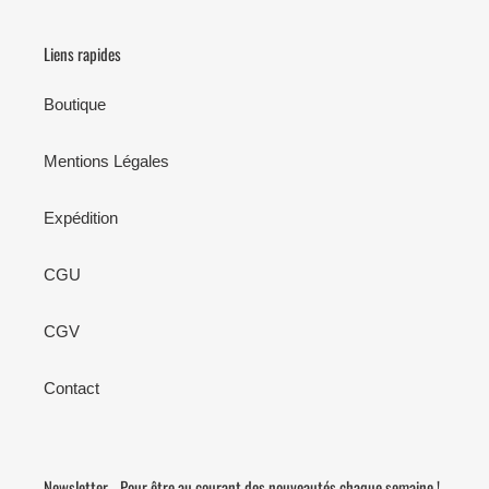
Liens rapides
Boutique
Mentions Légales
Expédition
CGU
CGV
Contact
Newsletter - Pour être au courant des nouveautés chaque semaine !