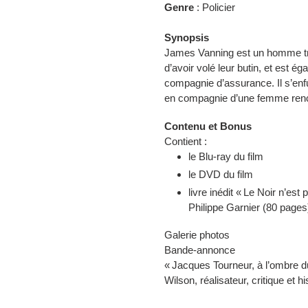
Genre
: Policier
Synopsis
James Vanning est un homme tr
d’avoir volé leur butin, et est 
compagnie d’assurance. Il s’en
en compagnie d’une femme renc
Contenu et Bonus
Contient :
le Blu-ray du film
le DVD du film
livre inédit « Le Noir n’est
Philippe Garnier (80 pages
Galerie photos
Bande-annonce
« Jacques Tourneur, à l’ombre d
Wilson, réalisateur, critique et h