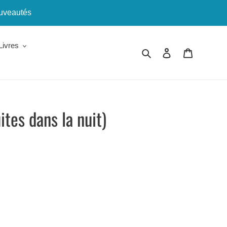
ouveautés
Livres
Rechercher
Se connecter
Panier
ites dans la nuit)