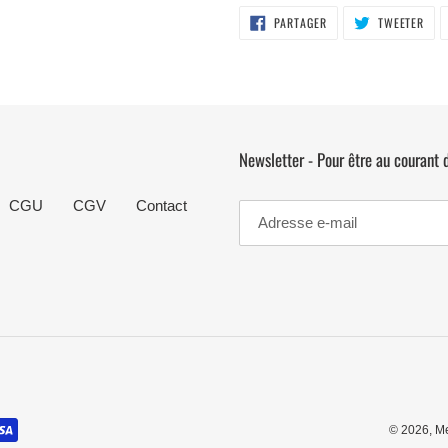
PARTAGER
TWE
PARTAGER
TWEETER
SUR
SUR
FACEBOOK
TWI
Newsletter - Pour être au courant
CGU
CGV
Contact
© 2026,
Me