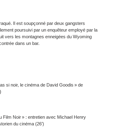
aqué. Il est soupçonné par deux gangsters
également poursuivi par un enquêteur employé par la
fuit vers les montagnes enneigées du Wyoming
ontrée dans un bar.
 pas si noir, le cinéma de David Goodis » de
)
u Film Noir » : entretien avec Michael Henry
istorien du cinéma (26’)