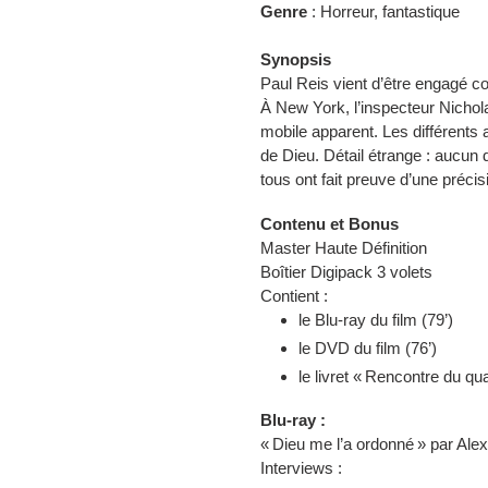
Genre
: Horreur, fantastique
Synopsis
Paul Reis vient d’être engagé 
À New York, l’inspecteur Nichol
mobile apparent. Les différents
de Dieu. Détail étrange : aucun 
tous ont fait preuve d’une préci
Contenu et Bonus
Master Haute Définition
Boîtier Digipack 3 volets
Contient :
le Blu-ray du film (79’)
le DVD du film (76’)
le livret « Rencontre du qu
Blu-ray :
« Dieu me l’a ordonné » par Ale
Interviews :