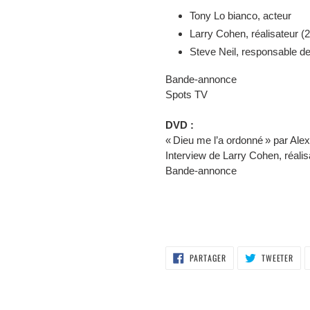
Tony Lo bianco, acteur
Larry Cohen, réalisateur (2
Steve Neil, responsable de
Bande-annonce
Spots TV
DVD :
« Dieu me l’a ordonné » par Ale
Interview de Larry Cohen, réalis
Bande-annonce
PARTAGER
TWE
PARTAGER
TWEETER
SUR
SUR
FACEBOOK
TWI