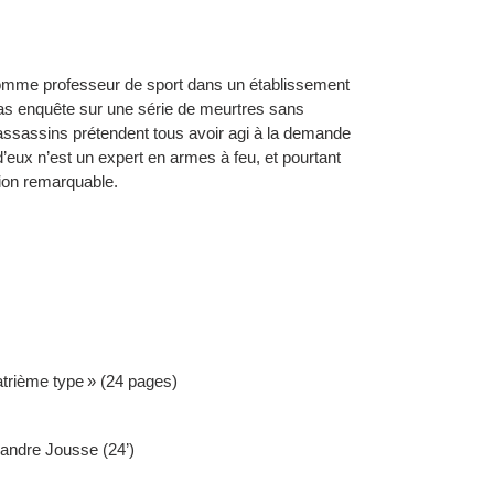
comme professeur de sport dans un établissement
as enquête sur une série de meurtres sans
 assassins prétendent tous avoir agi à la demande
d’eux n’est un expert en armes à feu, et pourtant
sion remarquable.
atrième type » (24 pages)
xandre Jousse (24’)