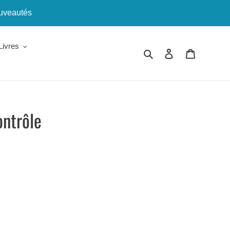
ouveautés
Livres
Rechercher
Se connecter
Panier
ontrôle