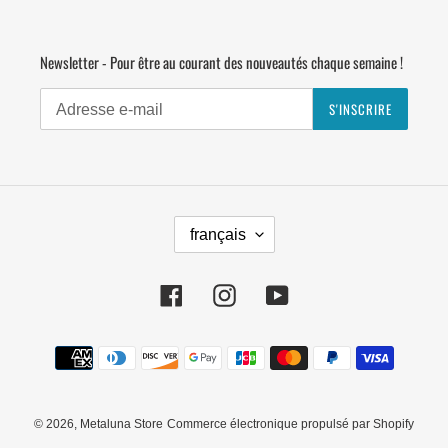
Newsletter - Pour être au courant des nouveautés chaque semaine !
S'INSCRIRE
L
français
A
N
G
Facebook
Instagram
YouTube
U
E
Moyens
de
paiement
© 2026,
Metaluna Store
Commerce électronique propulsé par Shopify