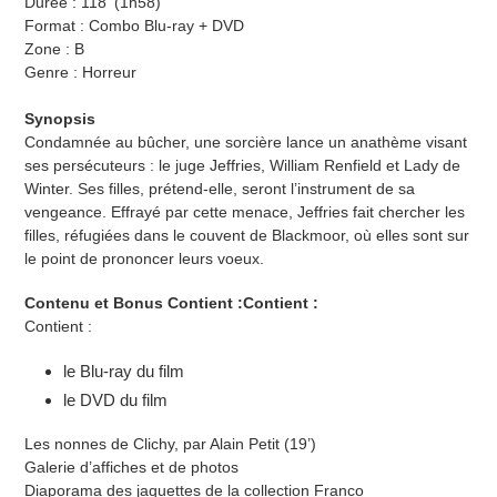
Durée : 118' (1h58)
Format : Combo Blu-ray + DVD
Zone : B
Genre : Horreur
Synopsis
Condamnée au bûcher, une sorcière lance un anathème visant
ses persécuteurs : le juge Jeffries, William Renfield et Lady de
Winter. Ses filles, prétend-elle, seront l’instrument de sa
vengeance. Effrayé par cette menace, Jeffries fait chercher les
filles, réfugiées dans le couvent de Blackmoor, où elles sont sur
le point de prononcer leurs voeux.
Contenu et Bonus
Contient :
Contient :
Contient :
le Blu-ray du film
le DVD du film
Les nonnes de Clichy, par Alain Petit (19’)
Galerie d’affiches et de photos
Diaporama des jaquettes de la collection Franco