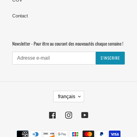
Contact
Newsletter - Pour être au courant des nouveautés chaque semaine !
S'INSCRIRE
L
français
A
N
G
Facebook
Instagram
YouTube
U
E
Moyens