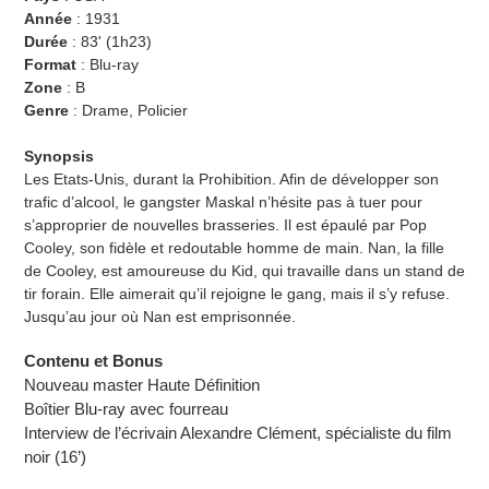
Année
:
1931
Durée
:
83'
(1h23)
Format
: Blu-ray
Zone
: B
Genre
: Drame, Policier
Synopsis
Les Etats-Unis, durant la Prohibition. Afin de développer son
trafic d’alcool, le gangster Maskal n’hésite pas à tuer pour
s’approprier de nouvelles brasseries. Il est épaulé par Pop
Cooley, son fidèle et redoutable homme de main. Nan, la fille
de Cooley, est amoureuse du Kid, qui travaille dans un stand de
tir forain. Elle aimerait qu’il rejoigne le gang, mais il s’y refuse.
Jusqu’au jour où Nan est emprisonnée.
Contenu et Bonus
Nouveau master Haute Définition
Boîtier Blu-ray avec fourreau
Interview de l’écrivain Alexandre Clément, spécialiste du film
noir (16’)