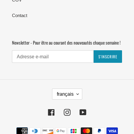
Contact
Newsletter - Pour être au courant des nouveautés chaque semaine !
S'INSCRIRE
L
français
A
N
G
Facebook
Instagram
YouTube
U
E
Moyens