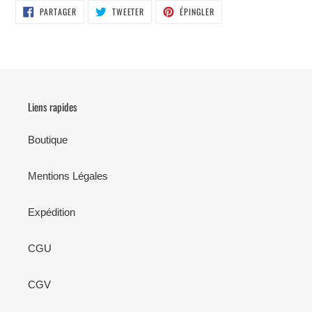
PARTAGER
TWEETER
ÉPINGLER
PARTAGER
TWEETER
ÉPINGLER
SUR
SUR
SUR
FACEBOOK
TWITTER
PINTEREST
Liens rapides
Boutique
Mentions Légales
Expédition
CGU
CGV