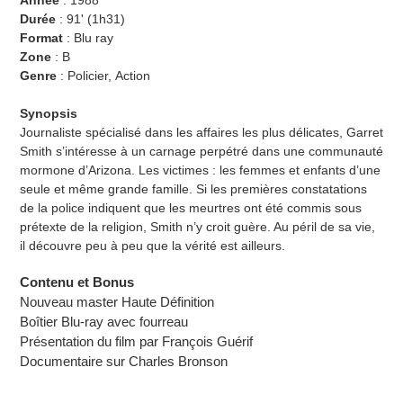
Année
:
19
88
Durée
:
91' (
1h31
)
Format
: Blu ray
Zone
: B
Genre
: Policier, Action
Synopsis
Journaliste spécialisé dans les affaires les plus délicates, Garret
Smith s’intéresse à un carnage perpétré dans une communauté
mormone d’Arizona. Les victimes : les femmes et enfants d’une
seule et même grande famille. Si les premières constatations
de la police indiquent que les meurtres ont été commis sous
prétexte de la religion, Smith n’y croit guère. Au péril de sa vie,
il découvre peu à peu que la vérité est ailleurs.
Contenu et Bonus
Nouveau master Haute Définition
Boîtier Blu-ray avec fourreau
Présentation du film par François Guérif
Documentaire sur Charles Bronson