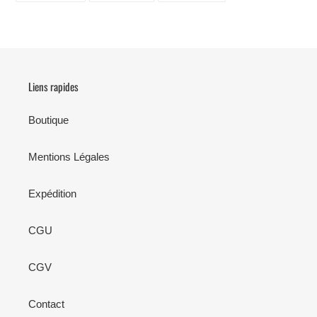
FACEBOOK
TWITTER
PINTEREST
Liens rapides
Boutique
Mentions Légales
Expédition
CGU
CGV
Contact