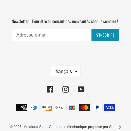
Newsletter - Pour être au courant des nouveautés chaque semaine !
S'INSCRIRE
L
français
A
N
G
Facebook
Instagram
YouTube
U
E
Moyens
de
paiement
© 2026,
Metaluna Store
Commerce électronique propulsé par Shopify