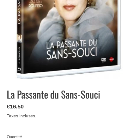
La Passante du Sans-Souci
Prix
€16,50
normal
Taxes incluses.
Quantité