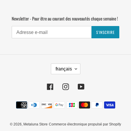
Newsletter - Pour être au courant des nouveautés chaque semaine !
S'INSCRIRE
L
français
A
N
G
Facebook
Instagram
YouTube
U
E
Moyens
de
paiement
© 2026,
Metaluna Store
Commerce électronique propulsé par Shopify