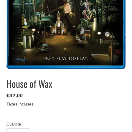
House of Wax
Prix
€32,00
normal
Taxes incluses.
Quantité