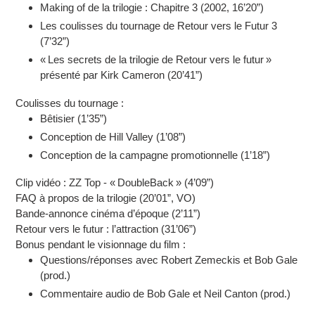
Making of de la trilogie : Chapitre 3 (2002, 16’20”)
Les coulisses du tournage de Retour vers le Futur 3
(7’32”)
« Les secrets de la trilogie de Retour vers le futur »
présenté par Kirk Cameron (20’41”)
Coulisses du tournage :
Bêtisier (1’35”)
Conception de Hill Valley (1’08”)
Conception de la campagne promotionnelle (1’18”)
Clip vidéo : ZZ Top - « DoubleBack » (4’09”)
FAQ à propos de la trilogie (20’01”, VO)
Bande-annonce cinéma d’époque (2’11”)
Retour vers le futur : l’attraction (31’06”)
Bonus pendant le visionnage du film :
Questions/réponses avec Robert Zemeckis et Bob Gale
(prod.)
Commentaire audio de Bob Gale et Neil Canton (prod.)