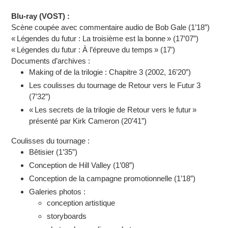
Blu-ray (VOST) :
Scène coupée avec commentaire audio de Bob Gale (1’18”)
« Légendes du futur : La troisième est la bonne » (17’07”)
« Légendes du futur : À l’épreuve du temps » (17’)
Documents d’archives :
Making of de la trilogie : Chapitre 3 (2002, 16’20”)
Les coulisses du tournage de Retour vers le Futur 3
(7’32”)
« Les secrets de la trilogie de Retour vers le futur »
présenté par Kirk Cameron (20’41”)
Coulisses du tournage :
Bêtisier (1’35”)
Conception de Hill Valley (1’08”)
Conception de la campagne promotionnelle (1’18”)
Galeries photos :
conception artistique
storyboards